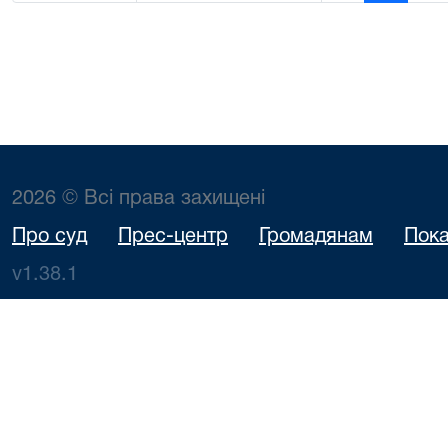
2026 © Всі права захищені
Про суд
Прес-центр
Громадянам
Пока
v1.38.1