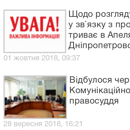
Щодо розгляд
у зв`язку з пр
триває в Апел
Дніпропетровс
01 жовтня 2018, 09:37
Відбулося чер
Комунікаційно
правосуддя
28 вересня 2018, 16:21