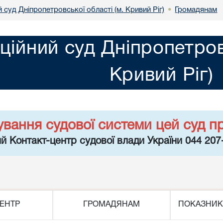
 суд Дніпропетровської області (м. Кривий Ріг)
Громадянам
•
ційний суд Дніпропетров
Кривий Ріг)
ування судової системи цей суд п
й Контакт-центр судової влади України 044 207
ЕНТР
ГРОМАДЯНАМ
ПОКАЗНИК