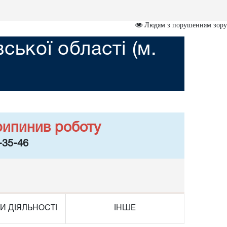
Людям з порушенням зору
ської області (м.
рипинив роботу
-35-46
И ДІЯЛЬНОСТІ
ІНШЕ