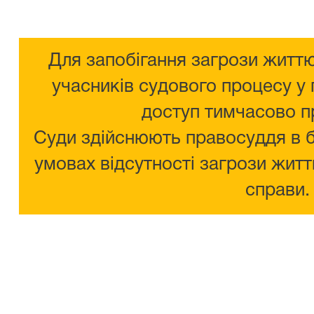
Для запобігання загрози життю
учасників судового процесу у 
доступ тимчасово п
Суди здійснюють правосуддя в 
умовах відсутності загрози житт
справи.