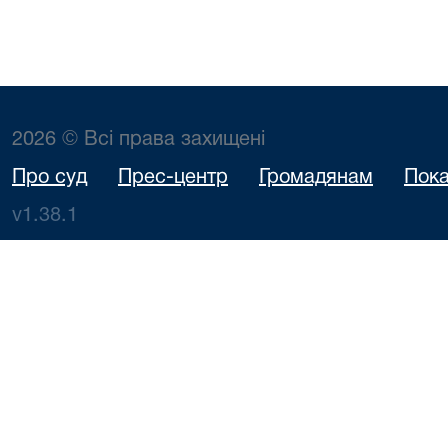
2026 © Всі права захищені
Про суд
Прес-центр
Громадянам
Пока
v1.38.1