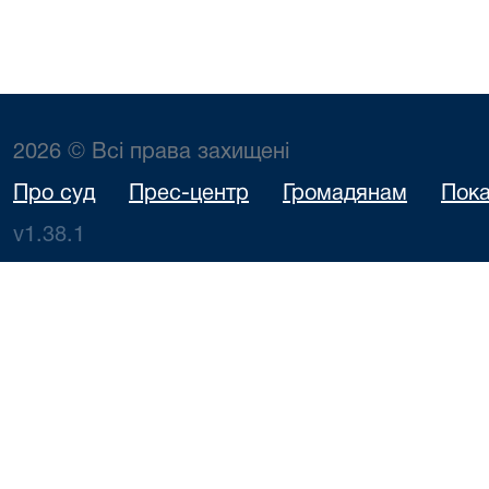
2026 © Всі права захищені
Про суд
Прес-центр
Громадянам
Пока
v1.38.1