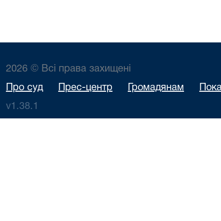
2026 © Всі права захищені
Про суд
Прес-центр
Громадянам
Пока
v1.38.1