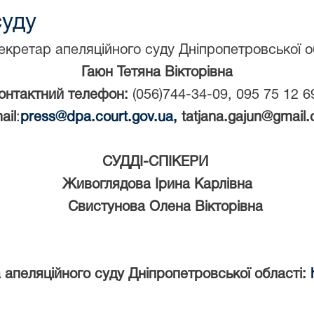
суду
кретар апеляційного суду Дніпропетровської о
Гаюн Тетяна Вікторівна
онтактний телефон:
(056)744-34-09, 095 75 12 6
ail
:
press@dpa.court.gov.ua,
tatjana.gajun@gmail
СУДДІ-СПІКЕРИ
Живоглядова Ірина Карлівна
Свистунова Олена Вікторівна
 апеляційного суду Дніпропетровської області: