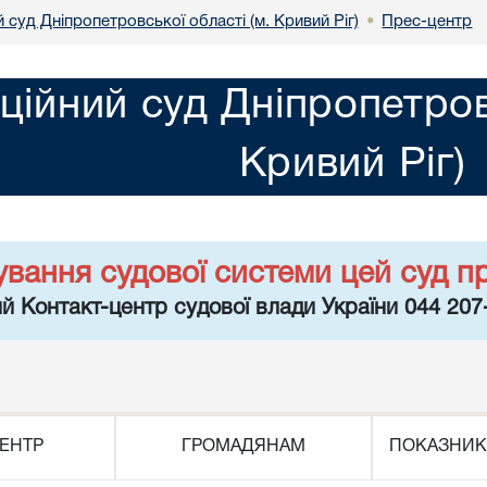
 суд Дніпропетровської області (м. Кривий Ріг)
Прес-центр
•
ційний суд Дніпропетров
Кривий Ріг)
ування судової системи цей суд п
й Контакт-центр судової влади України 044 207
ЕНТР
ГРОМАДЯНАМ
ПОКАЗНИК