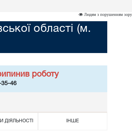
Людям з порушенням зору
ської області (м.
рипинив роботу
-35-46
И ДІЯЛЬНОСТІ
ІНШЕ