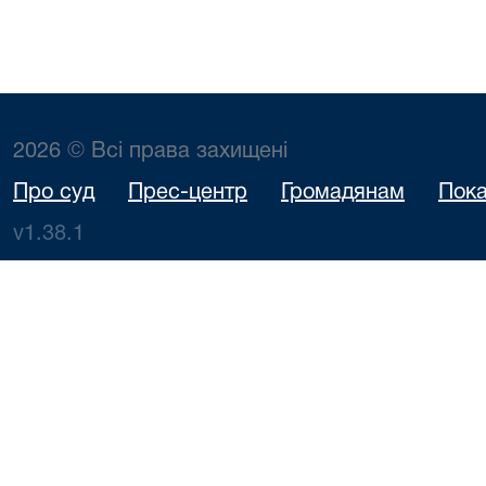
2026 © Всі права захищені
Про суд
Прес-центр
Громадянам
Пока
v1.38.1