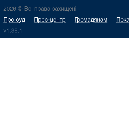
2026 © Всі права захищені
Про суд
Прес-центр
Громадянам
Пока
v1.38.1