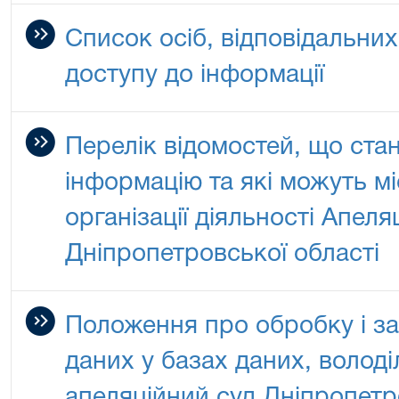
Список осіб, відповідальни
доступу до інформації
Перелік відомостей, що ста
інформацію та які можуть м
організації діяльності Апеля
Дніпропетровської області
Положення про обробку і з
даних у базах даних, володі
апеляційний суд Дніпропетр