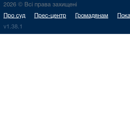
2026 © Всі права захищені
Про суд
Прес-центр
Громадянам
Пока
v1.38.1