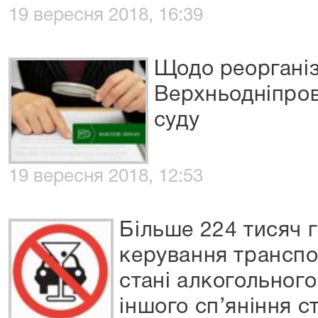
19 вересня 2018, 16:39
Щодо реорганіз
Верхньодніпро
суду
19 вересня 2018, 12:53
Більше 224 тисяч 
керування трансп
стані алкогольного
іншого сп’яніння 