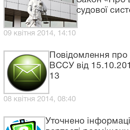
Закон «Про 
судової сис
09 квітня 2014, 14:10
Повідомлення про 
ВССУ від 15.10.20
13
08 квітня 2014, 08:40
Уточнено інформац