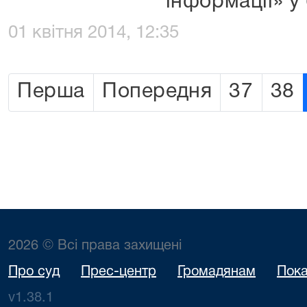
інформації» у
01 квітня 2014, 12:35
Перша
Попередня
37
38
2026 © Всі права захищені
Про суд
Прес-центр
Громадянам
Пока
v1.38.1