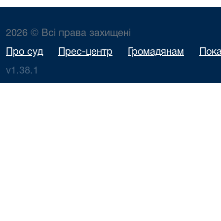
2026 © Всі права захищені
Про суд
Прес-центр
Громадянам
Пока
v1.38.1