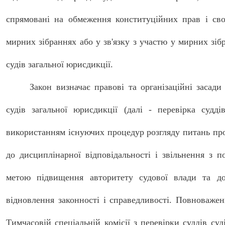
спрямовані на обмеження конституційних прав і сво
мирних зібраннях або у зв'язку з участю у мирних зіб
судів загальної юрисдикції.
Закон визначає правові та організаційні засади
судів загальної юрисдикції (далі - перевірка судд
використанням існуючих процедур розгляду питань про
до дисциплінарної відповідальності і звільнення з п
метою підвищення авторитету судової влади та до
відновлення законності і справедливості. Повноважен
Тимчасовій спеціальній комісії з перевірки суддів суд