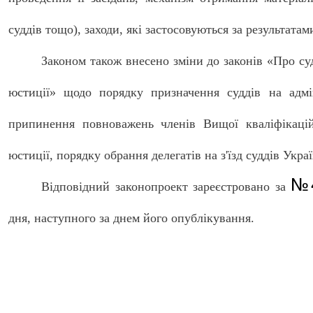
суддів тощо), заходи, які застосовуються за результата
Законом також внесено зміни до законів «Про су
юстиції» щодо порядку призначення суддів на адмі
припинення повноважень членів Вищої кваліфікацій
юстиції, порядку обрання делегатів на з'їзд суддів Укра
№4
Відповідний законопроект зареєстровано за
дня, наступного за днем його опублікування.