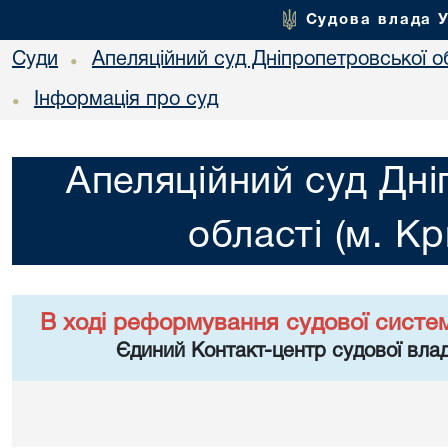
Судова влада 
Суди
Апеляційний суд Дніпропетровської об
•
Інформація про суд
•
Апеляційний суд Дні
області (м. Кр
В ході реформування судової систе
Єдиний Контакт-центр судової влад