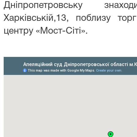
Дніпропетровську знах
Харківській,13, поблизу тор
центру «Мост-Сіті».