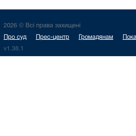
2026 © Всі права захищені
Про суд
Прес-центр
Громадянам
Пока
v1.38.1