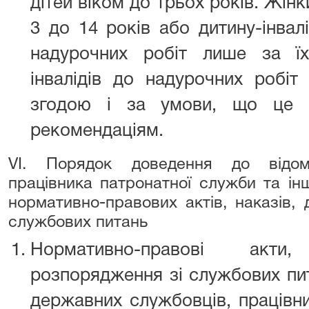
дітей віком до трьох років. Жінк
3 до 14 років або дитину-інвал
надурочних робіт лише за ї
інвалідів до надурочних робі
згодою і за умови, що це 
рекомендаціям.
VI. Порядок доведення до відом
працівника патронатної служби та ін
нормативно-правових актів, наказів,
службових питань
Нормативно-правові акти
розпорядження зі службових пи
державних службовців, працівни