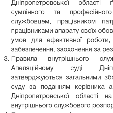
Дніпропетровської області 
сумлінного та професійног
службовцем, працівником пат
працівниками апарату своїх обов
умов для ефективної роботи, ї
забезпечення, заохочення за ре
Правила внутрішнього слу
Апеляційному суді Дніпр
затверджуються загальними збо
суду за поданням керівника а
Дніпропетровської області н
внутрішнього службового розпор