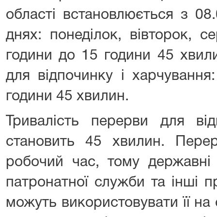
області встановлюється з 08
днях: понеділок, вівторок, с
години до 15 години 45 хвил
для відпочинку і харчування
години 45 хвилин.
Тривалість перерви для від
становить 45 хвилин. Пере
робочий час, тому державні 
патронатної служби та інші п
можуть використовувати її на 