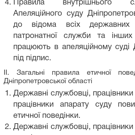
Правила внутрішнього сл
Апеляційного суду Дніпропетро
до відома всіх державних с
патронатної служби та інших 
працюють в апеляційному суді Д
під підпис.
II. Загальні правила етичної пов
Дніпропетровської області
Державні службовці, працівники 
працівники апарату суду пов
етичної поведінки.
Державні службовці, працівники 