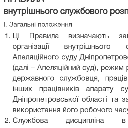
внутрішнього службового роз
I. Загальні положення
Ці Правила визначають за
організації внутрішнього 
Апеляційного суду Дніпропетровс
(далі – Апеляційний суд), режим
державного службовця, праців
інших працівників апарату с
Дніпропетровської області та з
використання його робочого часу
Службова дисципліна в