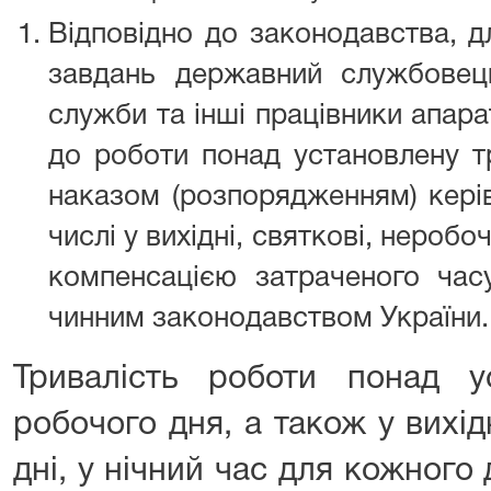
Відповідно до законодавства, д
завдань державний службовець
служби та інші працівники апар
до роботи понад установлену т
наказом (розпорядженням) керів
числі у вихідні, святкові, неробоч
компенсацією затраченого час
чинним законодавством України.
Тривалість роботи понад ус
робочого дня, а також у вихідн
дні, у нічний час для кожног