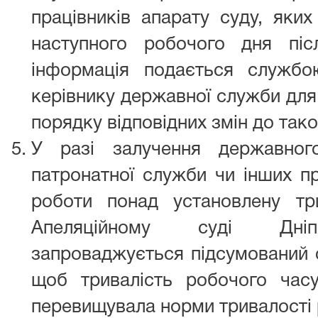
працівників апарату суду, яки
наступного робочого дня піс
інформація подається службо
керівнику державної служби для
порядку відповідних змін до тако
У разі залучення державног
патронатної служби чи інших пр
роботи понад установлену тр
Апеляційному суді Дніпр
запроваджується підсумований о
щоб тривалість робочого час
перевищувала норми тривалості 