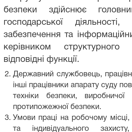
безпеки здійснює головни
господарської діяльності, м
забезпечення та інформаційни
керівником структурного 
відповідні функції.
Державний службовець, працівн
інші працівники апарату суду по
техніки безпеки, виробничої с
протипожежної безпеки.
Умови праці на робочому місці,
та індивідуального захист