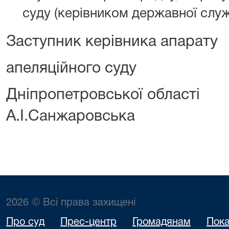
суду (керівником державної служ
Заступник керівника апарату
апеляційного суду
Дніпропетровсь
А.І.Санжаровська
2026 © Всі права захищені
Про суд
Прес-центр
Громадянам
Пока