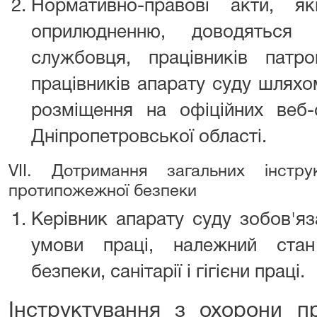
Нормативно-правові акти, як
оприлюдненню, доводяться
службовця, працівників патр
працівників апарату суду шлях
розміщення на офіційних веб-
Дніпропетровської області.
VII. Дотримання загальних інстр
протипожежної безпеки
Керівник апарату суду зобов'яз
умови праці, належний стан
безпеки, санітарії і гігієни праці.
Інструктування з охорони п