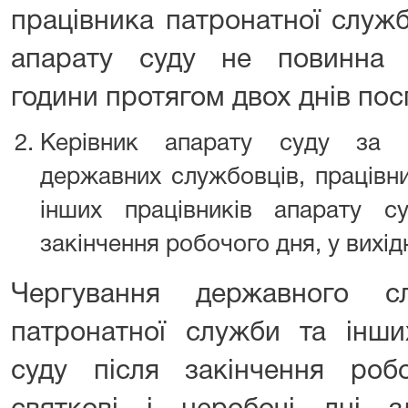
працівника патронатної служб
апарату суду не повинна 
години протягом двох днів посп
Керівник апарату суду за 
державних службовців, працівни
інших працівників апарату с
закінчення робочого дня, у вихідні
Чергування державного сл
патронатної служби та інши
суду після закінчення робо