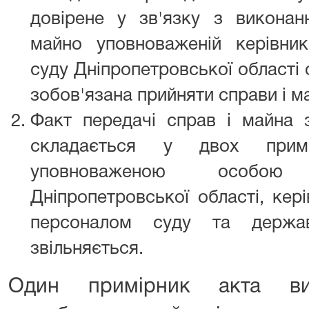
довірене у зв'язку з виконан
майно уповноваженій керівни
суду Дніпропетровської області
зобов'язана прийняти справи і м
Факт передачі справ і майна з
складається у двох примі
уповноваженою особою
Дніпропетровської області, кер
персоналом суду та держа
звільняється.
Один примірник акта ви