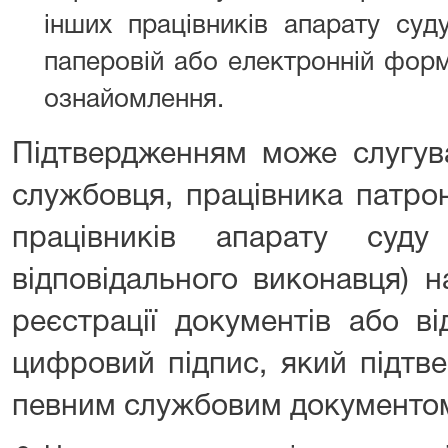
інших працівників апарату су
паперовій або електронній форм
ознайомлення.
Підтвердженням може слугув
службовця, працівника патро
працівників апарату суд
відповідального виконавця) н
реєстрації документів або в
цифровий підпис, який підтв
певним службовим документом