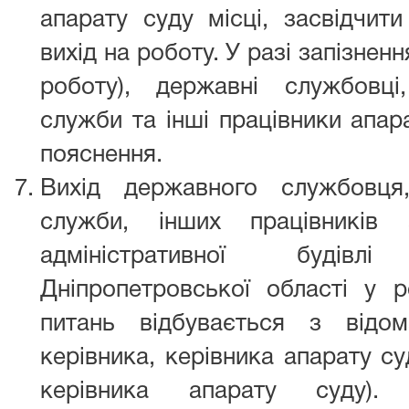
апарату суду місці, засвідчит
вихід на роботу. У разі запізнен
роботу), державні службовці
служби та інші працівники апар
пояснення.
Вихід державного службовця,
служби, інших працівників
адміністративної будівл
Дніпропетровської області у 
питань відбувається з відо
керівника, керівника апарату с
керівника апарату суду).