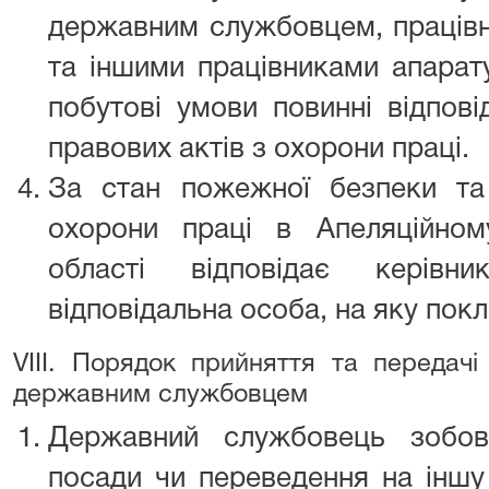
державним службовцем, працівн
та іншими працівниками апарату
побутові умови повинні відпов
правових актів з охорони праці.
За стан пожежної безпеки та
охорони праці в Апеляційном
області відповідає керів
відповідальна особа, на яку пок
VIII. Порядок прийняття та передачі
державним службовцем
Державний службовець зобов
посади чи переведення на іншу