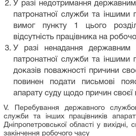
У разі недотримання державним
патронатної служби та іншими 
вимог пункту 1 цього розді
відсутність працівника на робочо
У разі ненадання державним 
патронатної служби та іншими 
доказів поважності причини своє
повинен подати письмові поя
апарату суду щодо причин своєї в
V. Перебування державного службов
служби та інших працівників апарат
Дніпропетровської області у вихідні, с
закінчення робочого часу