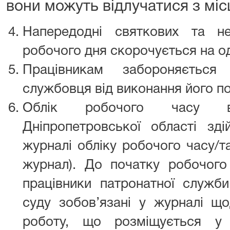
вони можуть відлучатися з міс
Напередодні святкових та не
робочого дня скорочується на од
Працівникам забороняється 
службовця від виконання його по
Облік робочого часу в
Дніпропетровської області зді
журналі обліку робочого часу/та
журнал). До початку робочого
працівники патронатної служби
суду зобов’язані у журналі що
роботу, що розміщується у 