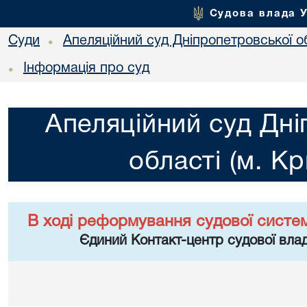
Судова влада 
Суди
Апеляційний суд Дніпропетровської об
•
Інформація про суд
•
Апеляційний суд Дні
області (м. Кр
В ході реформування судової систе
Єдиний Контакт-центр судової влад