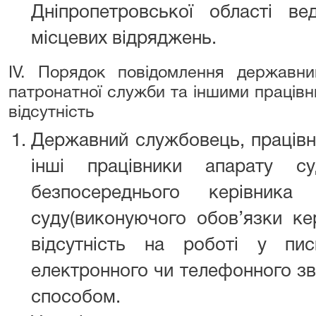
Дніпропетровської області ве
місцевих відряджень.
IV. Порядок повідомлення державн
патронатної служби та іншими праців
відсутність
Державний службовець, працівн
інші працівники апарату с
безпосереднього керівника
суду(виконуючого обов’язки ке
відсутність на роботі у пи
електронного чи телефонного зв
способом.