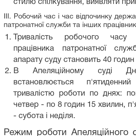
стилю спілкування, виявляти при
III. Робочий час і час відпочинку держ
патронатної служби та інших працівник
Тривалість робочого часу 
працівника патронатної служ
апарату суду становить 40 годин
В Апеляційному суді Дніп
встановлюється п'ятиденн
тривалістю роботи по днях: пон
четвер - по 8 годин 15 хвилин, п'я
- субота і неділя.
Режим роботи Апеляційного с