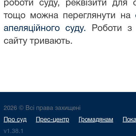
роботи суду, реквізити для 
тощо можна переглянути на
апеляційного суду.
Роботи з 
сайту тривають.
2026 © Всі права захищені
Про суд
Прес-центр
Громадянам
Пока
v1.38.1