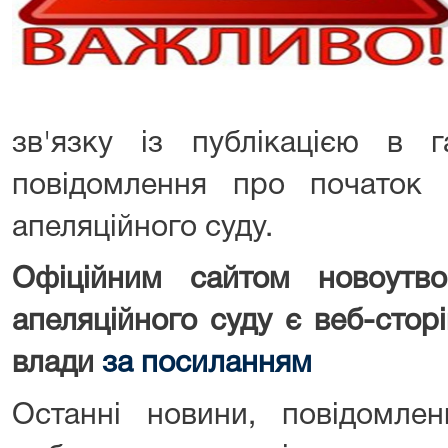
зв'язку із публікацією в г
повідомлення про початок 
апеляційного суду.
Офіційним сайтом новоутво
апеляційного суду є веб-стор
влади
за посиланням
Останні новини, повідомле