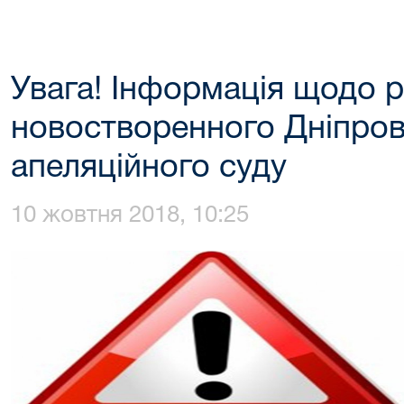
Увага! Інформація щодо 
новостворенного Дніпро
апеляційного суду
10 жовтня 2018, 10:25