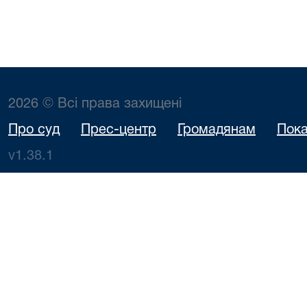
2026 © Всі права захищені
Про суд
Прес-центр
Громадянам
Пока
v1.38.1