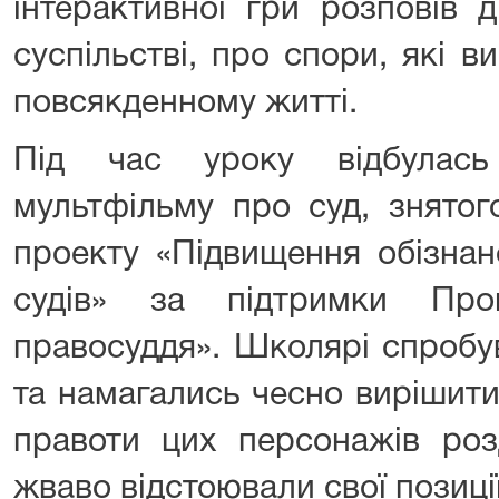
інтерактивної гри розповів 
суспільстві, про спори, які 
повсякденному житті.
Під час уроку відбулась
мультфільму про суд, знятог
проекту «Підвищення обізнано
судів» за підтримки Пр
правосуддя». Школярі спробув
та намагались чесно вирішити
правоти цих персонажів роз
жваво відстоювали свої позиції