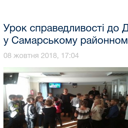
Урок справедливості до 
у Самарському районному
08 жовтня 2018, 17:04