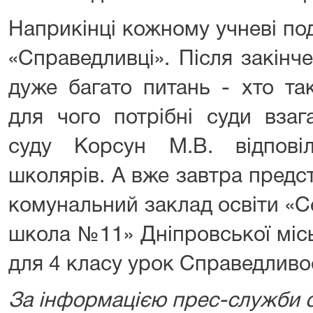
Наприкінці кожному учневі под
«Справедливці». Після закінч
дуже багато питань - хто та
для чого потрібні суди взаг
суду Корсун М.В. відпові
школярів. А вже завтра предс
комунальний заклад освіти «С
школа №11» Дніпровської місь
для 4 класу урок Справедливос
За інформацією прес-служби 