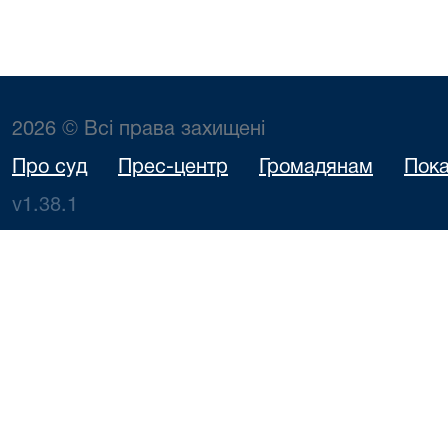
2026 © Всі права захищені
Про суд
Прес-центр
Громадянам
Пока
v1.38.1