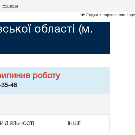
Новини
•
Людям з порушенням зору
ської області (м.
рипинив роботу
-35-46
И ДІЯЛЬНОСТІ
ІНШЕ