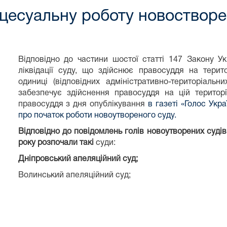
цесуальну роботу новостворен
Відповідно до частини шостої статті 147 Закону Ук
ліквідації суду, що здійснює правосуддя на територ
одиниці (відповідних адміністративно-територіаль
забезпечує здійснення правосуддя на цій територі
правосуддя з дня опублікування
в газеті «Голос Укр
про початок роботи новоутвореного суду.
Відповідно до повідомлень голів новоутворених суді
року розпочали такі
суди:
Дніпровський апеляційний суд;
Волинський апеляційний суд;