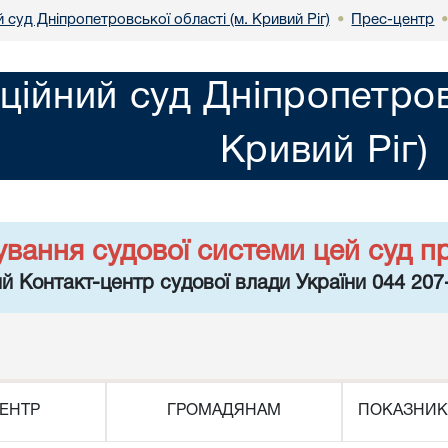
 суд Дніпропетровської області (м. Кривий Ріг)
Прес-центр
•
ційний суд Дніпропетров
Кривий Ріг)
ування судової системи цей суд п
й Контакт-центр судової влади України 044 207
ЕНТР
ГРОМАДЯНАМ
ПОКАЗНИК