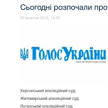
Сьогодні розпочали про
03 жовтня 2018, 14:20
Херсонський апеляційний суд;
Житомирський апеляційний суд;
Луганський апеляційний суд;