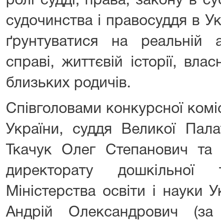
ролі судді, права, закону в су
судочинства і правосуддя в У
ґрунтуватися на реальній а
справі, життєвій історії, влас
близьких родичів.
Співголовами конкурсної комісі
України, суддя Великої Пал
Ткачук Олег Степанович та 
директорату дошкільної 
Міністерства освіти і науки 
Андрій Олександрович (за