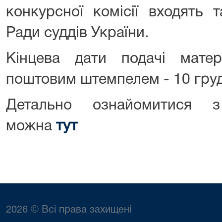
конкурсної комісії входять 
Ради суддів України.
Кінцева дати подачі мате
поштовим штемпелем - 10 груд
Детально ознайомитися 
можна
тут
2026 © Всі права захищені