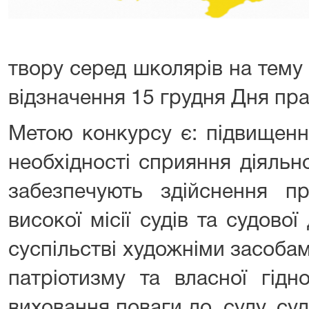
твору серед школярів на тему
відзначення 15 грудня Дня пра
Метою конкурсу є: підвищенн
необхідності сприяння діяльно
забезпечують здійснення пр
високої місії судів та судової
суспільстві художніми засоба
патріотизму та власної гідн
виховання поваги до суду, суд