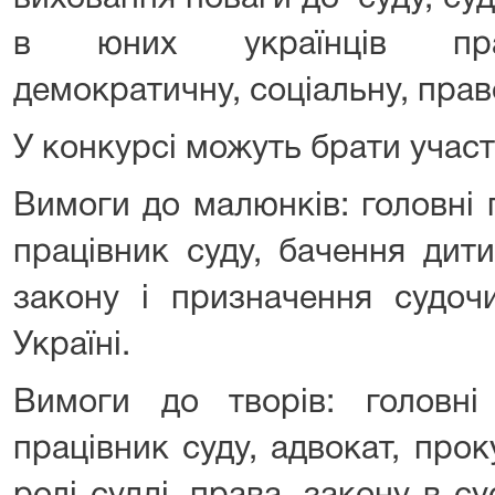
в юних українців праг
демократичну, соціальну, прав
У конкурсі можуть брати участь
Вимоги до малюнків: головні 
працівник суду, бачення дити
закону і призначення судоч
Україні.
Вимоги до творів: головн
працівник суду, адвокат, про