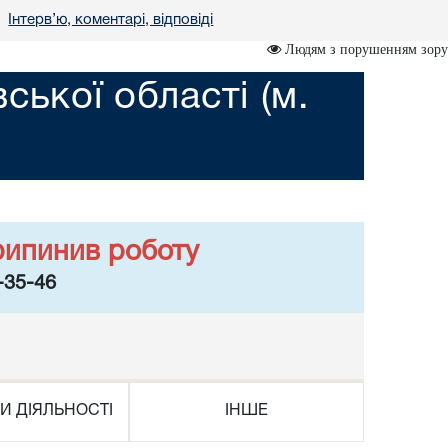
Інтерв’ю, коментарі, відповіді
•
Людям з порушенням зору
ської області (м.
рипинив роботу
-35-46
И ДІЯЛЬНОСТІ
ІНШЕ