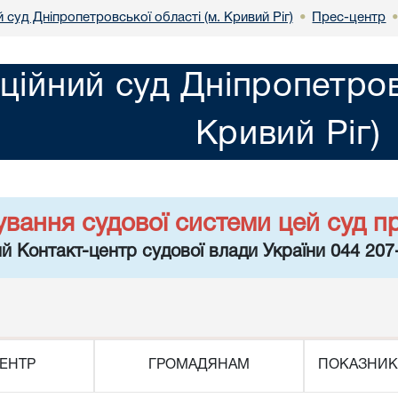
 суд Дніпропетровської області (м. Кривий Ріг)
Прес-центр
•
ційний суд Дніпропетров
Кривий Ріг)
ування судової системи цей суд п
й Контакт-центр судової влади України 044 207
ЕНТР
ГРОМАДЯНАМ
ПОКАЗНИК