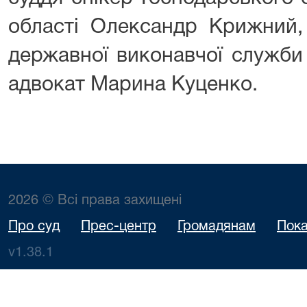
області Олександр Крижний,
державної виконавчої служби
адвокат Марина Куценко.
2026 © Всі права захищені
Про суд
Прес-центр
Громадянам
Пока
v1.38.1